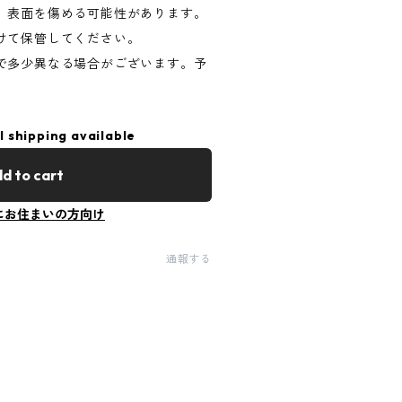
、表面を傷める可能性があります。
けて保管してください。
で多少異なる場合がございます。予
l shipping available
d to cart
にお住まいの方向け
通報する