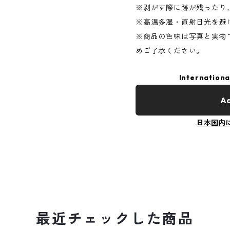
※剥がす際に跡が残ったり
※高温多湿・直射日光を避
※商品の色味は写真と実物
めご了承ください。
Internationa
Ad
日本国内
最近チェックした商品