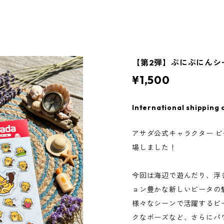
【第2弾】ぷにぷにんシ
¥1,500
International shipping 
アサダ公式キャラクター 
場しました！
今回は海辺で遊んだり、浮
ョン豊かな新しいビータの
様々なシーンで活躍するビ
クなポーズなど、さらにパ