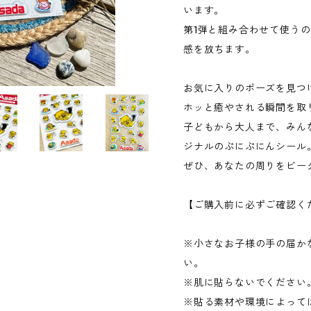
います。
第1弾と組み合わせて使う
感を放ちます。
お気に入りのポーズを見つ
ホッと癒やされる瞬間を取
子どもから大人まで、みん
ジナルのぷにぷにんシール
ぜひ、あなたの周りをビー
【ご購入前に必ずご確認く
※小さなお子様の手の届か
い。
※肌に貼らないでください
※貼る素材や環境によって