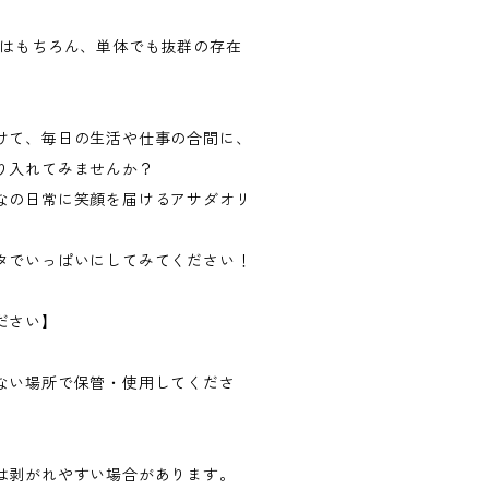
のはもちろん、単体でも抜群の存在
けて、毎日の生活や仕事の合間に、
り入れてみませんか？
なの日常に笑顔を届けるアサダオリ
。
タでいっぱいにしてみてください！
ださい】
ない場所で保管・使用してくださ
。
は剥がれやすい場合があります。